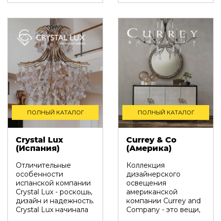
ПОЛНЫЙ КАТАЛОГ
ПОЛНЫЙ КАТАЛОГ
Crystal Lux
Currey & Co
(Испания)
(Америка)
Отличительные
Коллекция
особенности
дизайнерского
испанской компании
освещения
Crystal Lux - роскошь,
американской
дизайн и надежность.
компании Currey and
Crystal Lux начинала
Company - это вещи,
свою деяте...
неподвластные