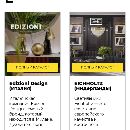
ПОЛНЫЙ КАТАЛОГ
ПОЛНЫЙ КАТАЛОГ
Edizioni Design
EICHHOLTZ
(Италия)
(Нидерланды)
Итальянская
Светильники
компания Edizioni
Eichholtz — это
Design - смелый
сочетание
бренд, который
европейского
находится в Милане.
качества и
Дизайн Edizioni
восточного
отличается чистыми
мастерства. Они