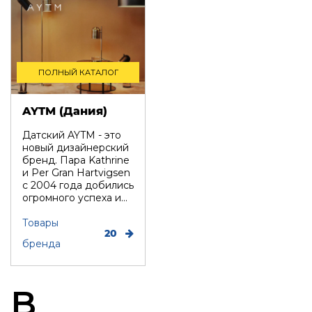
ПОЛНЫЙ КАТАЛОГ
AYTM (Дания)
Датский AYTM - это
новый дизайнерский
бренд. Пара Kathrine
и Per Gran Hartvigsen
с 2004 года добились
огромного успеха и...
Товары
20
бренда
B