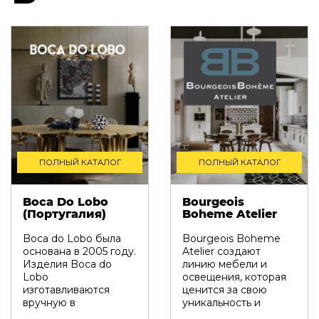
ПОЛНЫЙ КАТАЛОГ
ПОЛНЫЙ КАТАЛОГ
Boca Do Lobo
Bourgeois
(Португалия)
Boheme Atelier
Boca do Lobo была
Bourgeois Boheme
основана в 2005 году.
Atelier создают
Изделия Boca do
линию мебели и
Lobo
освещения, которая
изготавливаются
ценится за свою
вручную в
уникальность и
Португалии
ценится за внимание,