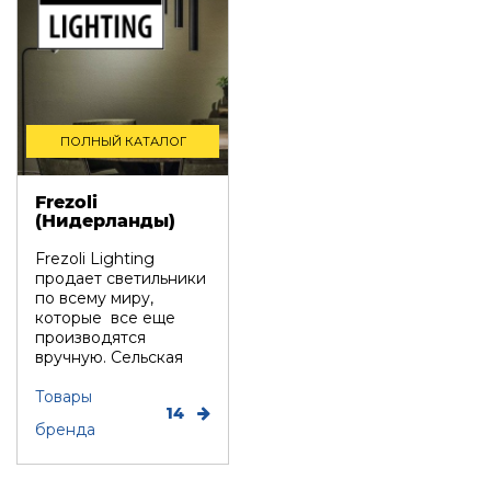
ПОЛНЫЙ КАТАЛОГ
Frezoli
(Нидерланды)
Frezoli Lighting
продает светильники
по всему миру,
которые все еще
производятся
вручную. Сельская
линия Fre...
Товары
14
бренда