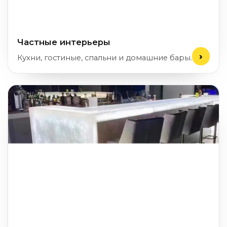
Частные интерьеры
Кухни, гостиные, спальни и домашние бары.