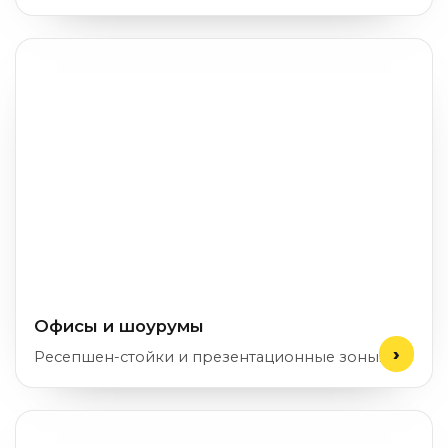
Офисы и шоурумы
Ресепшен-стойки и презентационные зоны.