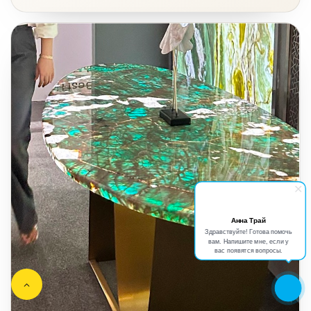
Анна Трай
Здравствуйте! Готова помочь
вам. Напишите мне, если у
вас появятся вопросы.