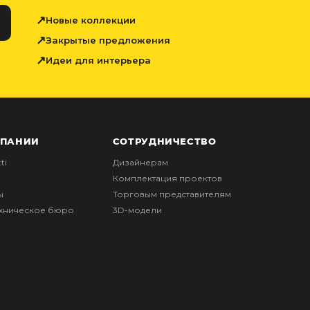
Новые коллекции
Закрытые предложения
Идеи для интерьера
МПАНИИ
СОТРУДНИЧЕСТВО
ti
Дизайнерам
Комплектация проектов
ы
Торговым представителям
ехническое бюро
3D-модели