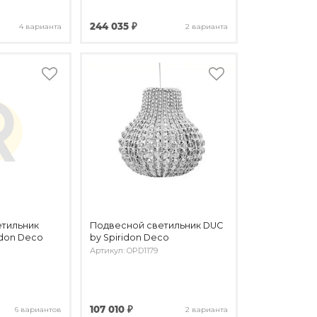
244 035 ₽
4 варианта
2 варианта
етильник
Подвесной светильник DUC
idon Deco
by Spiridon Deco
Артикул: OPD1179
107 010 ₽
6 вариантов
2 варианта