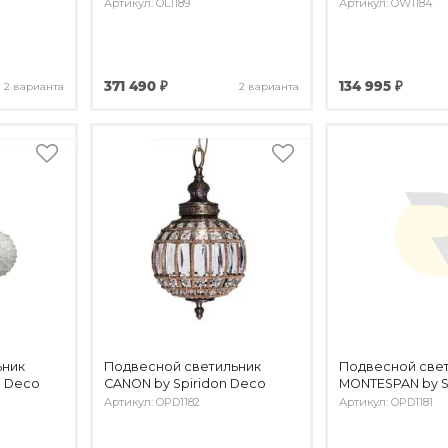
Артикул: OL1189
Артикул: OW1184
371 490 ₽
134 995 ₽
2 варианта
2 варианта
ьник
Подвесной светильник
Подвесной све
n Deco
CANON by Spiridon Deco
MONTESPAN by S
Артикул: OPD1182
Артикул: OPD1181