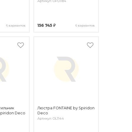
Артикул: OPD1184
156 745 ₽
6 вариантов
6 вариантов
тильник
Люстра FONTAINE by Spiridon
piridon Deco
Deco
Артикул: OL1144