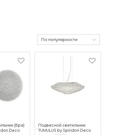
По популярности
ильник (Бра)
Подвесной светильник
ridon Deco
TUMULUS by Spiridon Deco