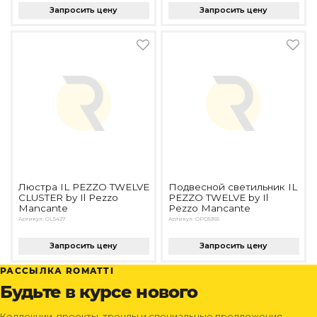
Запросить цену
Запросить цену
Люстра IL PEZZO TWELVE
Подвесной светильник IL
CLUSTER by Il Pezzo
PEZZO TWELVE by Il
Mancante
Pezzo Mancante
Артикул: OL5427
Артикул: OPD5365
Запросить цену
Запросить цену
РАССЫЛКА ROMATTI
Будьте в курсе нового
Коллекции, проекты, тренды и специальные предложения —