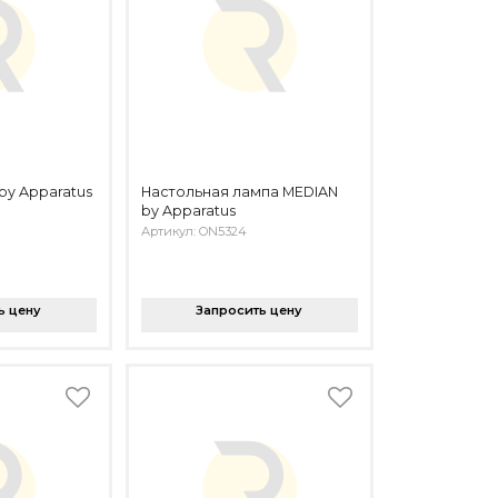
by Apparatus
Настольная лампа MEDIAN
by Apparatus
Артикул: ON5324
ь цену
Запросить цену