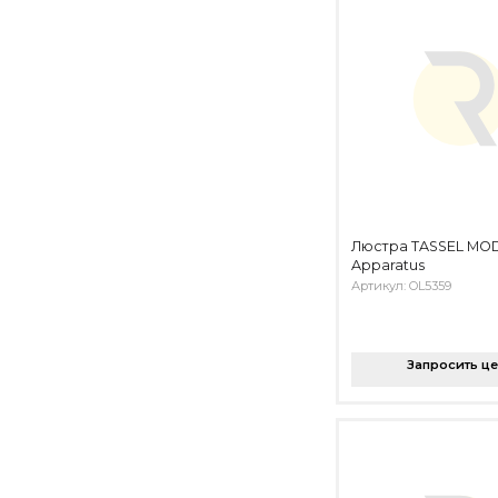
Люстра TASSEL MOD
Apparatus
Артикул: OL5359
Запросить ц