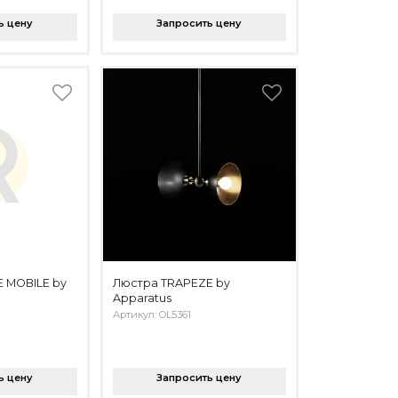
ь цену
Запросить цену
 MOBILE by
Люстра TRAPEZE by
Apparatus
Артикул: OL5361
ь цену
Запросить цену