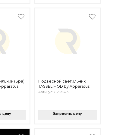
ильник (Бра)
Подвесной светильник
Apparatus
TASSEL MOD by Apparatus
Артикул: OPD5323
ь цену
Запросить цену