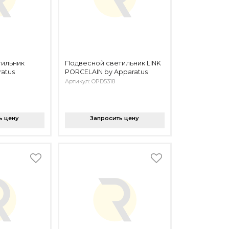
тильник
Подвесной светильник LINK
atus
PORCELAIN by Apparatus
Артикул: OPD5318
ь цену
Запросить цену