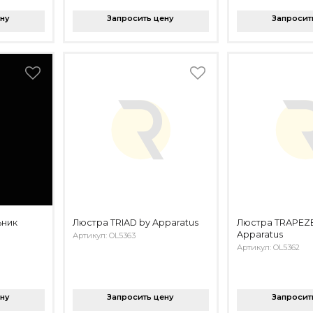
ену
Запросить цену
Запросит
ьник
Люстра TRIAD by Apparatus
Люстра TRAPEZE
Apparatus
Артикул: OL5363
Артикул: OL5362
ену
Запросить цену
Запросит