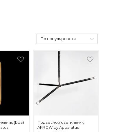
По популярности
ильник (Бра)
Подвесной светильник
ratus
ARROW by Apparatus