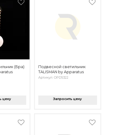
ильник (Бра)
Подвесной светильник
aratus
TALISMAN by Apparatus
Артикул: OPD5322
ь цену
Запросить цену