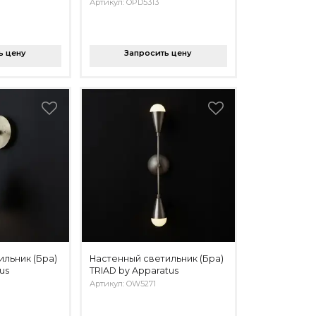
Артикул: OPD5313
ь цену
Запросить цену
ильник (Бра)
Настенный светильник (Бра)
us
TRIAD by Apparatus
Артикул: OW5271