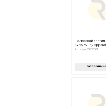
Подвесной светил
SYNAPSE by Appara
Артикул: OPD5321
Запросить ц