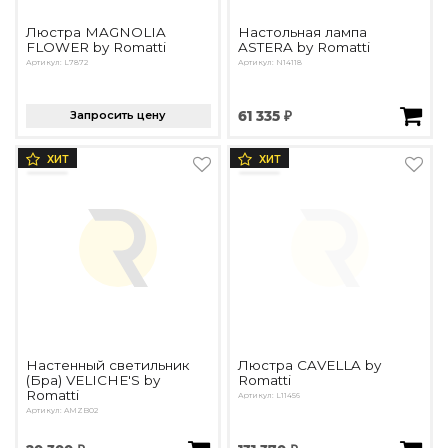
Люстра MAGNOLIA
Настольная лампа
FLOWER by Romatti
ASTERA by Romatti
Артикул: L7872
Артикул: N14118
Запросить цену
61 335 ₽
ХИТ
ХИТ
Настенный светильник
Люстра CAVELLA by
(Бра) VELICHE'S by
Romatti
Romatti
Артикул: L11456
Артикул: AMZB02