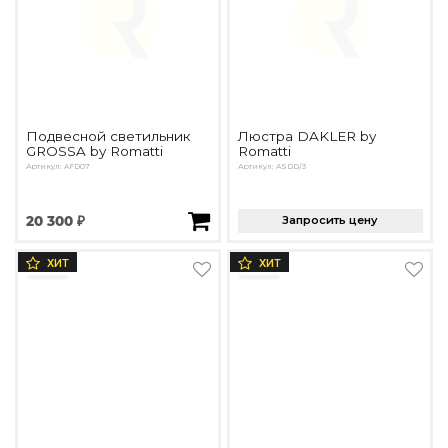
Подвесной светильник
Люстра DAKLER by
GROSSA by Romatti
Romatti
Артикул: AFD07
Артикул: ASDD/3
20 300 ₽
Запросить цену
ХИТ
ХИТ