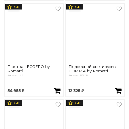
ХИТ
ХИТ
Люстра LEGGERO by
Подвесной светильник
Romatti
GOMMA by Romatti
Артикул: L11211
Артикул: PD11139
54 955 ₽
12 325 ₽
ХИТ
ХИТ