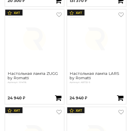
20 300 ₽
131 370 ₽
ХИТ
ХИТ
Настольная лампа ZUGG
Настольная лампа LARS
by Romatti
by Romatti
Артикул: N14118
Артикул: ABT32-S
24 940 ₽
24 940 ₽
ХИТ
ХИТ