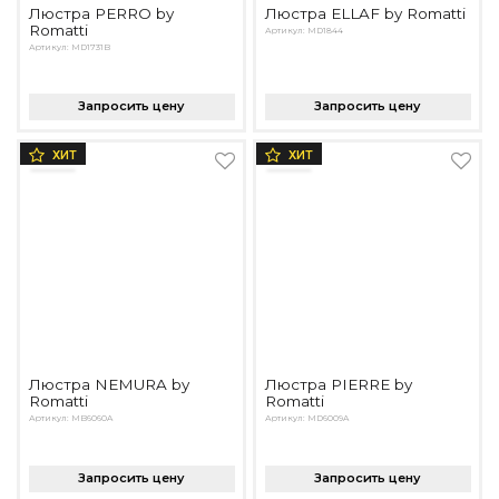
Люстра PERRO by
Люстра ELLAF by Romatti
Romatti
Артикул: MD1844
Артикул: MD1731B
Запросить цену
Запросить цену
ХИТ
ХИТ
Люстра NEMURA by
Люстра PIERRE by
Romatti
Romatti
Артикул: MB6060A
Артикул: MD6009A
Запросить цену
Запросить цену