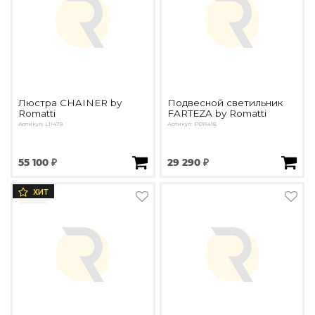
Люстра CHAINER by
Подвесной светильник
Romatti
FARTEZA by Romatti
Артикул: L11478
Артикул: PD16418
55 100 ₽
29 290 ₽
ХИТ