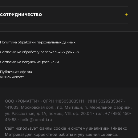
СОТРУДНИЧЕСТВО
Политика обработки персональных данных
Согласие на обработку персональных данных
Согласие на получение рассылки
Публичная оферта
© 2026 Romatti
ООО «РОМАТТИ» · ОГРН 1185053035111 · ИНН 5029235847 ·
141033, Московская обл., г.о. Мытищи, п. Мебельной фабрики,
ул. Рассветная, д. 1А, помещ. VIII, оф. 20.04 · тел. +7 (495) 150-
45-88 · hello@romatti.ru
Сайт использует файлы cookie и систему аналитики (Яндекс
Метрика) для корректной работы и улучшения сервиса.