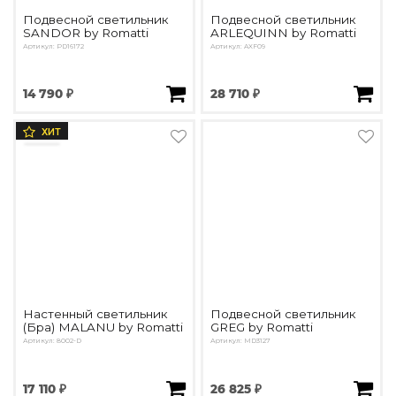
Подвесной светильник
Подвесной светильник
SANDOR by Romatti
ARLEQUINN by Romatti
Артикул: PD16172
Артикул: AXF09
14 790 ₽
28 710 ₽
ХИТ
Настенный светильник
Подвесной светильник
(Бра) MALANU by Romatti
GREG by Romatti
Артикул: 8002-D
Артикул: MD3127
17 110 ₽
26 825 ₽