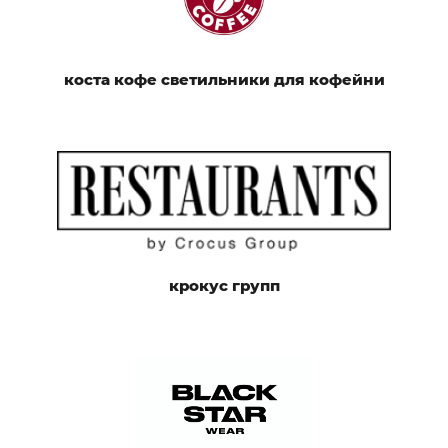
коста кофе светильники для кофейни
крокус групп