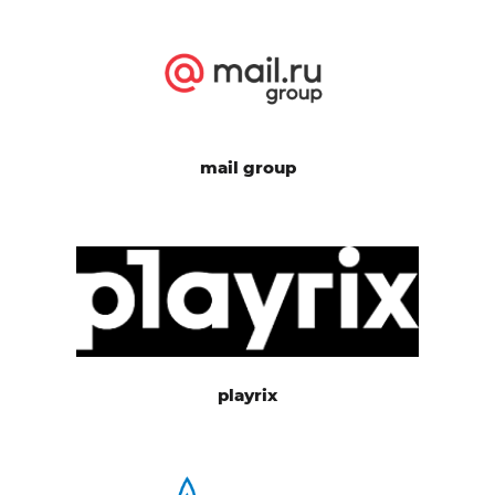
mail group
playrix