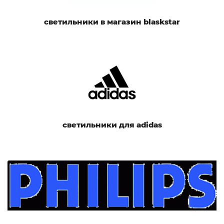
светильники в магазин blaskstar
светильники для adidas