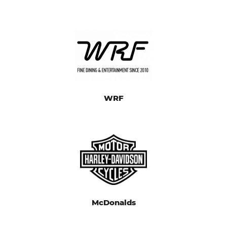
WRF
McDonalds