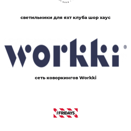
светильники для яхт клуба шор хаус
сеть коворкингов Workki