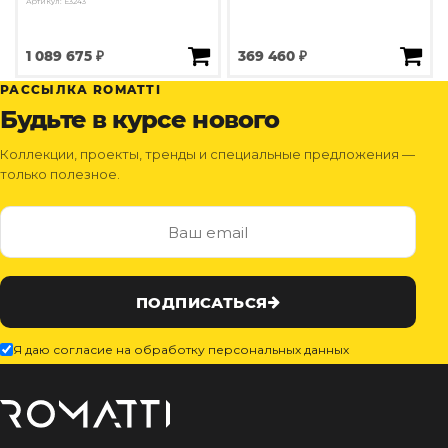
Артикул: E3243
1 089 675 ₽
369 460 ₽
РАССЫЛКА ROMATTI
Будьте в курсе нового
Коллекции, проекты, тренды и специальные предложения —
только полезное.
ПОДПИСАТЬСЯ
Я даю согласие на обработку персональных данных