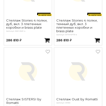
в наличии
в наличии
Стеллаж Stories 4 полки,
Стеллаж Stories 4 полки,
дуб, вкл. 3 плетенных
темный дуб, вкл. 3
коробки и brass plate
плетенных коробки и
brass plate
Артикул: 5621+5621-4
Артикул: 5773+5773-4
286 810 ₽
286 810 ₽
Стеллаж SISTERSI by
Стеллаж Oust by Romatti
Romatti
Артикул: E1990