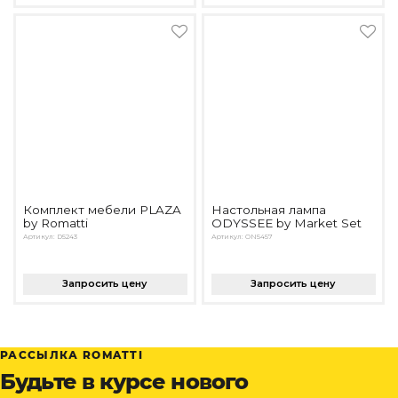
Комплект мебели PLAZA
Настольная лампа
by Romatti
ODYSSEE by Market Set
Артикул: D5243
Артикул: ON5457
Запросить цену
Запросить цену
РАССЫЛКА ROMATTI
Будьте в курсе нового