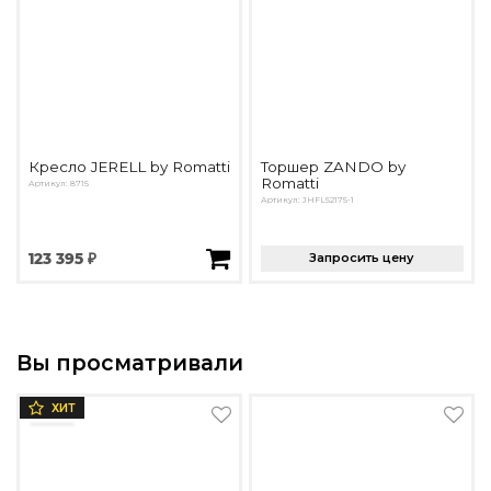
Кресло JERELL by Romatti
Торшер ZANDO by
Romatti
Артикул: 8715
Артикул: JHFL52175-1
123 395 ₽
Запросить цену
Вы просматривали
ХИТ