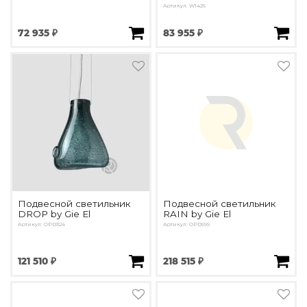
Артикул: W1426
72 935 ₽
83 955 ₽
Подвесной светильник
Подвесной светильник
DROP by Gie El
RAIN by Gie El
Артикул: OPD324
Артикул: OPD599
121 510 ₽
218 515 ₽