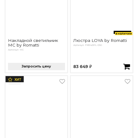
в наличии
Накладной светильник
Люстра LOYA by Romatti
MC by Romatti
Артикул: FR5143PL-09G
Артикул: MC
Запросить цену
83 649 ₽
ХИТ