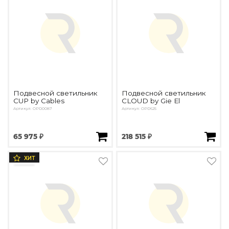
Подвесной светильник
Подвесной светильник
CUP by Cables
CLOUD by Gie El
Артикул: OPD0087
Артикул: OPD625
65 975 ₽
218 515 ₽
ХИТ