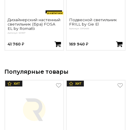
в наличии
Дизайнерский настенный
Подвесной светильник
светильник (Бра) FOSA
FRILL by Gie El
EL by Romatti
Артикул: OPD499
Артикул: W1397
41 760 ₽
169 940 ₽
Популярные товары
ХИТ
ХИТ