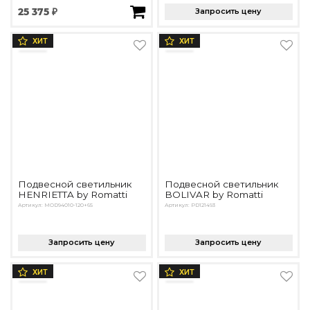
25 375 ₽
Запросить цену
ХИТ
ХИТ
Подвесной светильник
Подвесной светильник
HENRIETTA by Romatti
BOLIVAR by Romatti
Артикул: MOD94010-120+65
Артикул: PD121493
Запросить цену
Запросить цену
ХИТ
ХИТ