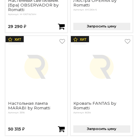
Настенный светильник
Люстра OPERRA by
(Бра) OBSERVADOR by
Romatti
Romatti
Артикул: AYCD04-5
Артикул: M-1067W/WH
29 290 ₽
Запросить цену
ХИТ
ХИТ
Настольная лампа
Кровать FANTAS by
MARABI by Romatti
Romatti
Артикул: 3318
Артикул: 8034
50 315 ₽
Запросить цену