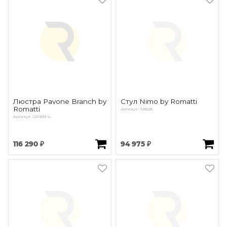
Люстра Pavone Branch by
Стул Nimo by Romatti
Romatti
Артикул: SB528
Артикул: GR-833-4
116 290 ₽
94 975 ₽