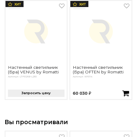
ХИТ
ХИТ
Настенный светильник
Настенный светильник
(Бра) VENUS by Romatti
(Бра) OFTEN by Romatti
Артикул: LTF6126B-L230
Артикул: W16114
Запросить цену
60 030 ₽
Вы просматривали