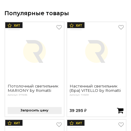
Популярные товары
ХИТ
ХИТ
Потолочный светильник
Настенный светильник
MARIONY by Romatti
(Бра) VITELLO by Romatti
Артикул: PT15135
Артикул: TH5091
Запросить цену
39 295 ₽
ХИТ
ХИТ