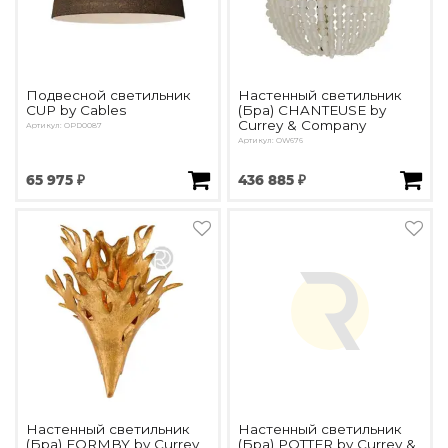
Подвесной светильник
Настенный светильник
CUP by Cables
(Бра) CHANTEUSE by
Currey & Company
Артикул: OPD0087
Артикул: OW676
65 975 ₽
436 885 ₽
Настенный светильник
Настенный светильник
(Бра) FORMBY by Currey
(Бра) POTTER by Currey &