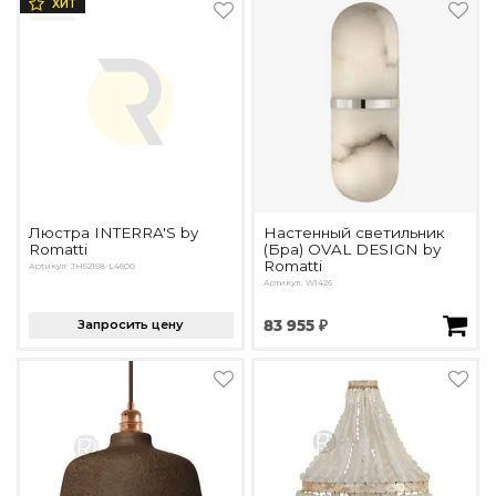
ХИТ
Люстра INTERRA'S by
Настенный светильник
Romatti
(Бра) OVAL DESIGN by
Romatti
Артикул: JH52158-L4600
Артикул: W1426
Запросить цену
83 955 ₽