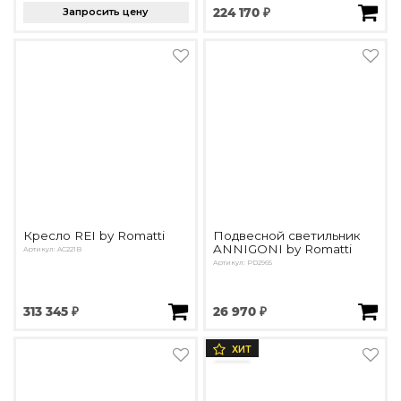
Запросить цену
224 170 ₽
Кресло REI by Romatti
Подвесной светильник
ANNIGONI by Romatti
Артикул: AC221B
Артикул: PD2965
313 345 ₽
26 970 ₽
ХИТ