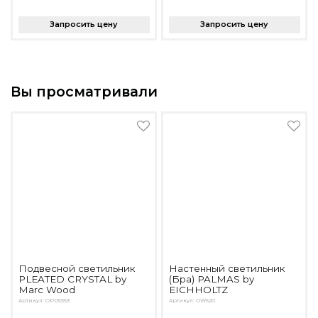
Запросить цену
Запросить цену
Вы просматривали
Подвесной светильник
Настенный светильник
PLEATED CRYSTAL by
(Бра) PALMAS by
Marc Wood
EICHHOLTZ
Артикул: OPD5353
Артикул: OW620