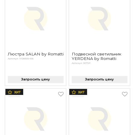
Люстра SALAN by Romatti
Подвесной светильник
YERDENA by Romatti
Артикул: MD8305-695
Артикул: 9075P
Запросить цену
Запросить цену
ХИТ
ХИТ