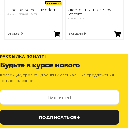
в наличии
Люстра Kamelia Modern
Люстра ENTERPRI by
Romatti
Артикул: FR5446PL-04BS
Артикул: L5114
21 822 ₽
331 470 ₽
РАССЫЛКА ROMATTI
Будьте в курсе нового
Коллекции, проекты, тренды и специальные предложения —
только полезное.
ПОДПИСАТЬСЯ