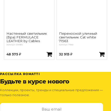
Настенный светильник
Переносной уличный
(Бра) FERMULACE
светильник Cat white
LEATHER by Cables
71563
Артикул: OW384
Артикул: 71563
48 575 ₽
32 915 ₽
РАССЫЛКА ROMATTI
Будьте в курсе нового
Коллекции, проекты, тренды и специальные предложения —
только полезное.