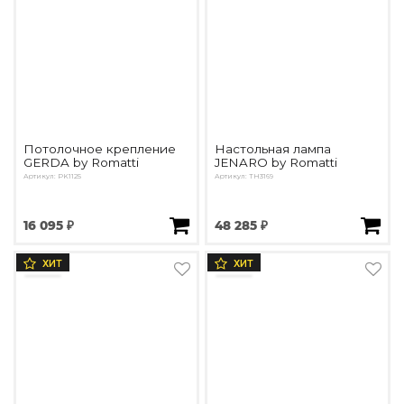
Потолочное крепление
Настольная лампа
GERDA by Romatti
JENARO by Romatti
Артикул: PK1125
Артикул: TH3169
16 095 ₽
48 285 ₽
ХИТ
ХИТ