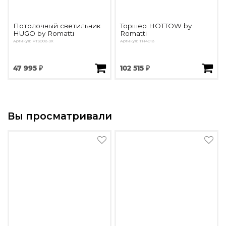
Потолочный светильник
Торшер HOTTOW by
HUGO by Romatti
Romatti
Артикул: PT3008-3X
Артикул: TH4018
47 995 ₽
102 515 ₽
Вы просматривали