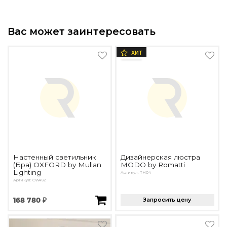
Вас может заинтересовать
ХИТ
Настенный светильник
Дизайнерская люстра
(Бра) OXFORD by Mullan
MODO by Romatti
Lighting
Артикул: TH04
Артикул: OW492
168 780 ₽
Запросить цену