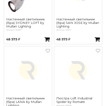
Настенный светильник
Настенный светильник
(Бра) SYDNEY LOFT by
(Бра) SAN JOSE by Mullan
Mullan Lighting
Lighting
Артикул: OW375
Артикул: OW411
48 575 ₽
48 575 ₽
Настенный светильник
Люстра Loft Industrial
(Бра) LANA by Mullan
Spider by Romatti
Lighting
Артикул: PD1166