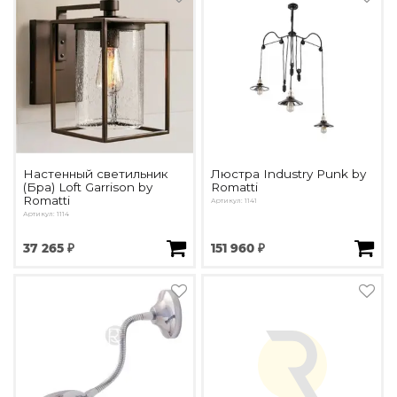
Настенный светильник
Люстра Industry Punk by
(Бра) Loft Garrison by
Romatti
Romatti
Артикул: 1141
Артикул: 1114
37 265 ₽
151 960 ₽