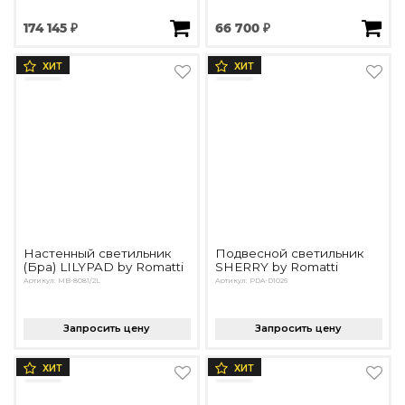
174 145 ₽
66 700 ₽
ХИТ
ХИТ
Настенный светильник
Подвесной светильник
(Бра) LILYPAD by Romatti
SHERRY by Romatti
Артикул: MB-8081/2L
Артикул: PDA-D1026
Запросить цену
Запросить цену
ХИТ
ХИТ