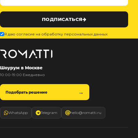
ПОДПИСАТЬСЯ
Я даю согласие на обработку персональных данных
Шоурум в Москве
10:00-19:00 Ежедневно
Подобрать решение
WhatsApp
Telegram
hello@romatti.ru