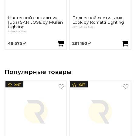
Настенный светильник
Подвесной светильник
(Бра) SAN JOSE by Mullan
Look by Romatti Lighting
Lighting
Артикул: GD-1728
Артикул: OW411
48 575 ₽
291 160 ₽
Популярные товары
ХИТ
ХИТ