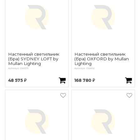
Настенный светильник
Настенный светильник
(Бра) SYDNEY LOFT by
(Бра) OXFORD by Mullan
Mullan Lighting
Lighting
Артикул: OW375
Артикул: OW492
48 575 ₽
168 780 ₽