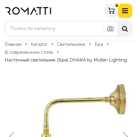
0
Каталог Romatti
Главная
Каталог
Светильники
Бра
В современном стиле
Свет и освещение
Настенный светильник (Бра) DHAKA by Mullan Lighting
По типу
Подвесные светильники
Люстры
Потолочные светильники
Бра и настенные светильники
Настольные лампы
Торшеры
Технический свет
Уличное освещение
Комплектующие