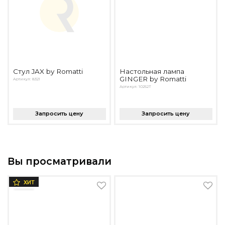
Стул JAX by Romatti
Настольная лампа
GINGER by Romatti
Артикул: 8321
Артикул: 10252T
Запросить цену
Запросить цену
Вы просматривали
ХИТ