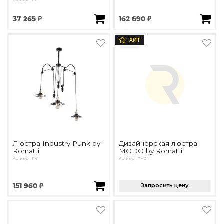
37 265 ₽
162 690 ₽
ХИТ
Люстра Industry Punk by
Дизайнерская люстра
Romatti
MODO by Romatti
Артикул: 1141
Артикул: TH04
151 960 ₽
Запросить цену