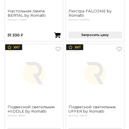
Настольная лампа
Люстра FALCONE by
BERTAL by Romatti
Romatti
Артикул: TH3050
Артикул: MD1901A
51 330 ₽
Запросить цену
ХИТ
ХИТ
Подвесной светильник
Подвесной светильник
HIDDLE by Romatti
UFFER by Romatti
Артикул: 9003P
Артикул: 10247P