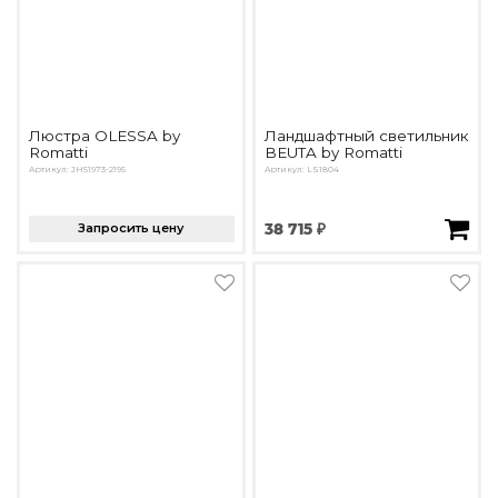
Люстра OLESSA by
Ландшафтный светильник
Romatti
BEUTA by Romatti
Артикул: JH51973-2195
Артикул: LS1804
Запросить цену
38 715 ₽