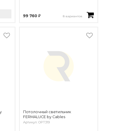
99 760 ₽
8 вариантов
y
Потолочный светильник
FERMALUCE by Cables
Артикул: OPT319