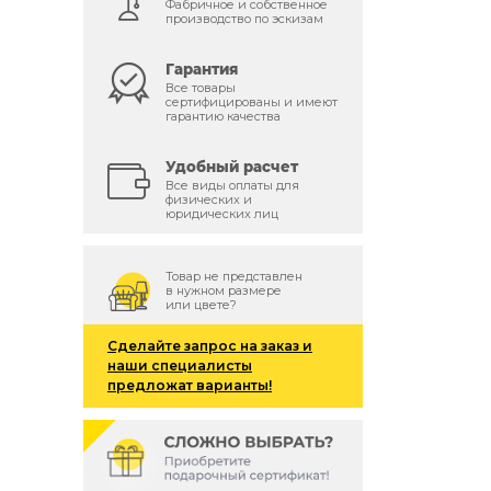
Фабричное и собственное
производство по эскизам
Гарантия
й
Все товары
сертифицированы и имеют
гарантию качества
Удобный расчет
Все виды оплаты для
физических и
юридических лиц
Товар не представлен
в нужном размере
или цвете?
Сделайте запрос на заказ и
наши специалисты
предложат варианты!