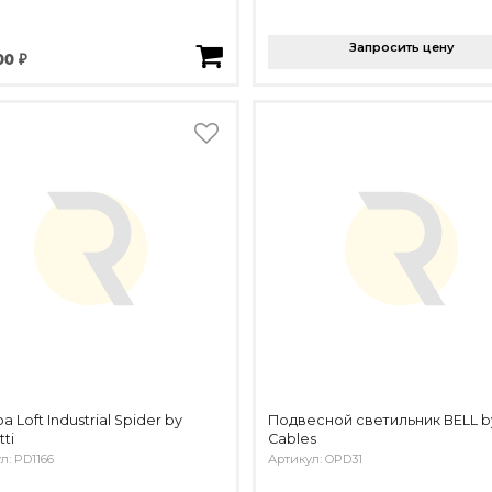
Запросить цену
00 ₽
 Loft Industrial Spider by
Подвесной светильник BELL b
ti
Cables
л: PD1166
Артикул: OPD31