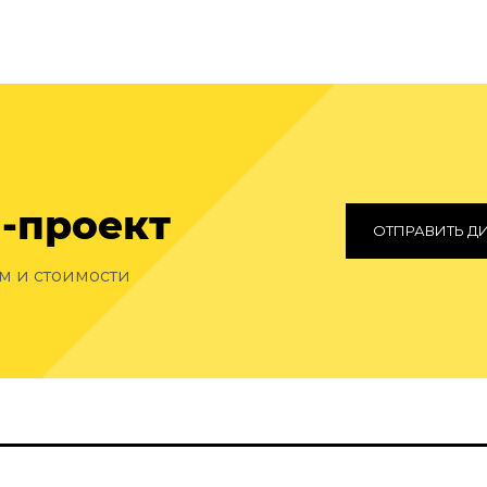
-проект
ОТПРАВИТЬ Д
ам и стоимости