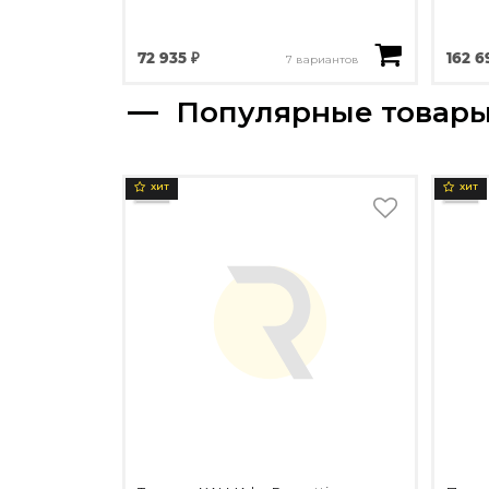
72 935 ₽
162 6
7 вариантов
Популярные товар
ХИТ
ХИТ