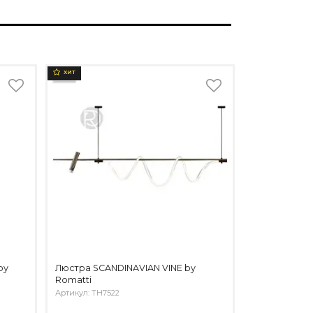
ХИТ
by
Люстра SCANDINAVIAN VINE by
Romatti
Артикул: TH7522