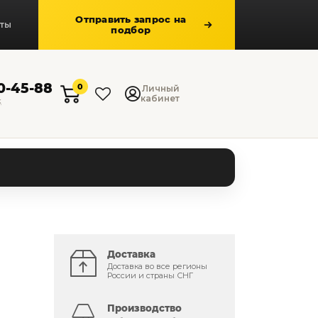
Отправить запрос на
кты
подбор
50-45-88
0
Личный
кабинет
к
Доставка
Доставка во все регионы
России и страны СНГ
Производство