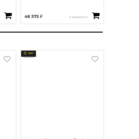
48 575 ₽
3 варианта
ХИТ