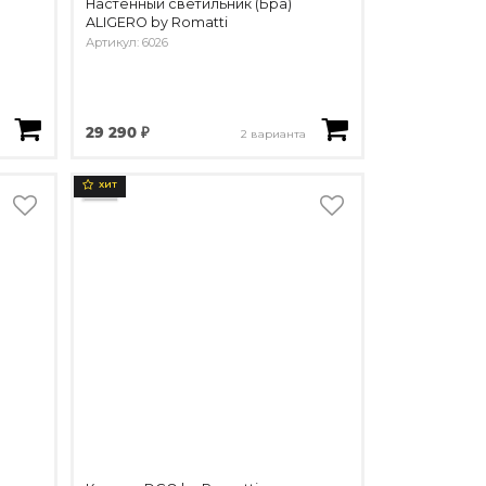
Настенный светильник (Бра)
ALIGERO by Romatti
Артикул: 6026
29 290 ₽
2 варианта
ХИТ