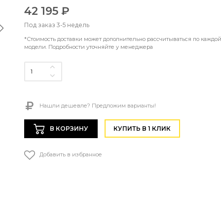
42 195 ₽
Под заказ 3-5 недель
*Стоимость доставки может дополнительно рассчитываться по каждо
модели. Подробности уточняйте у менеджера
Нашли дешевле? Предложим варианты!
В КОРЗИНУ
КУПИТЬ В 1 КЛИК
Добавить в избранное