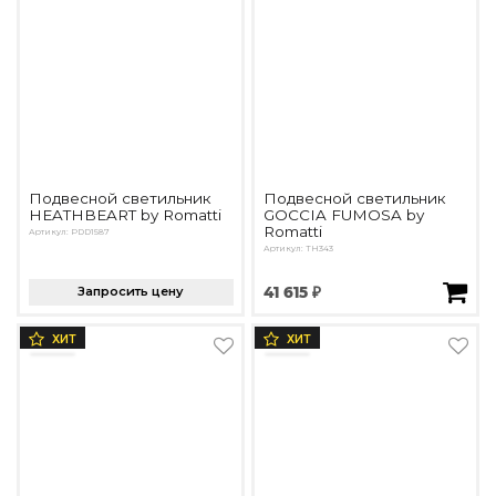
Подвесной светильник
Подвесной светильник
HEATHBEART by Romatti
GOCCIA FUMOSA by
Romatti
Артикул: PDD1587
Артикул: TH343
Запросить цену
41 615 ₽
ХИТ
ХИТ