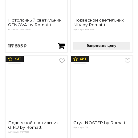
Потолочный светильник
Подвесной светильник
GENOVA by Romatti
NIX by Romatti
Артикул: PT3237-5
Артикул: PD15124
117 595 ₽
Запросить цену
ХИТ
ХИТ
Подвесной светильник
Стул NOSTER by Romatti
GIRU by Romatti
Артикул: T8
Артикул: PD11138