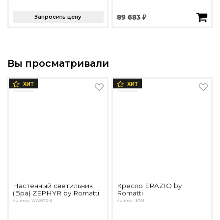
Запросить цену
89 683 ₽
Вы просматривали
ХИТ
ХИТ
Настенный светильник
Кресло ERAZIO by
(Бра) ZEPHYR by Romatti
Romatti
Артикул: WW2670-S
Артикул: 8701