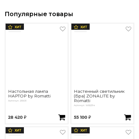
Популярные товары
ХИТ
ХИТ
Настольная лампа
Настенный светильник
HAPTOP by Romatti
(Бра) ZONALITE by
Romatti
Артикул: 25503
Артикул: WB2314
28 420 ₽
55 100 ₽
ХИТ
ХИТ