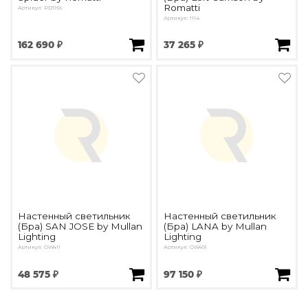
Romatti
Артикул: PD1166
Артикул: 1114
162 690 ₽
37 265 ₽
Настенный светильник
Настенный светильник
(Бра) SAN JOSE by Mullan
(Бра) LANA by Mullan
Lighting
Lighting
Артикул: OW411
Артикул: OW491
48 575 ₽
97 150 ₽