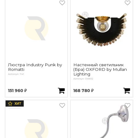
Люстра Industry Punk by
Настенный светильник
Romatti
(Бра) OXFORD by Mullan
Lighting
Артикул: 1141
Артикул: OW492
151 960 ₽
168 780 ₽
ХИТ