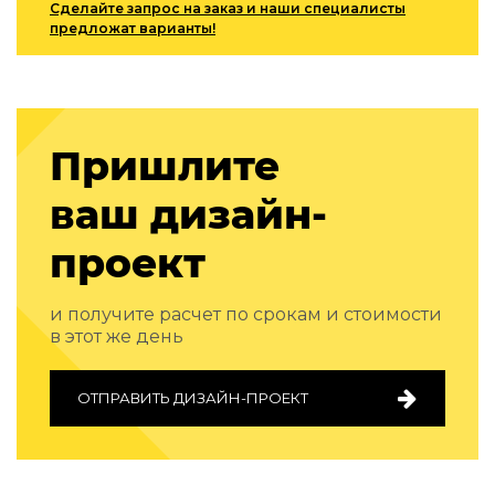
Сделайте запрос на заказ и наши специалисты
Подбор, производство и комплектация по вашему диз
предложат варианты!
Все категории товаров
Бренды
Реализованные проекты
Пришлите
ваш дизайн-
проект
и получите расчет по срокам и стоимости
в этот же день
ОТПРАВИТЬ ДИЗАЙН-ПРОЕКТ