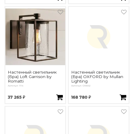
Настенный светильник
Настенный светильник
(Бра) Loft Garrison by
(Бра) OXFORD by Mullan
Romatti
Lighting
Артикул: 1114
Артикул: OW492
37 265 ₽
168 780 ₽