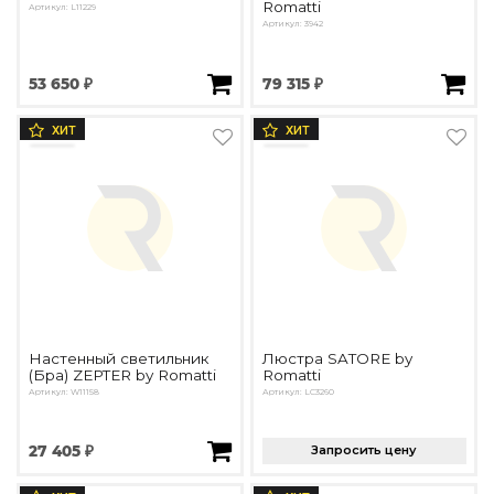
Romatti
Артикул: L11229
Артикул: 3942
53 650 ₽
79 315 ₽
ХИТ
ХИТ
Настенный светильник
Люстра SATORE by
(Бра) ZEPTER by Romatti
Romatti
Артикул: W11158
Артикул: LC3260
27 405 ₽
Запросить цену