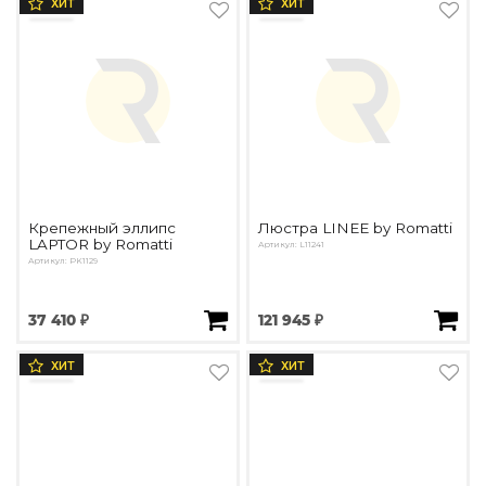
ХИТ
ХИТ
Крепежный эллипс
Люстра LINEE by Romatti
LAPTOR by Romatti
Артикул: L11241
Артикул: PK1129
37 410 ₽
121 945 ₽
ХИТ
ХИТ