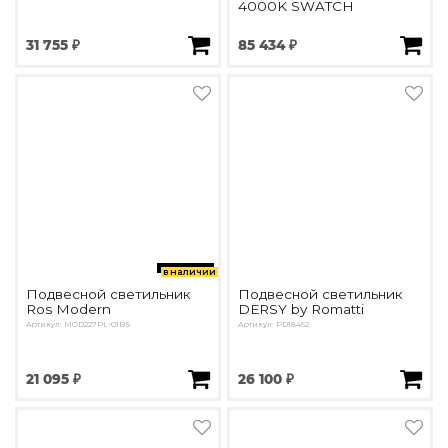
4000K SWATCH
31 755 ₽
85 434 ₽
в наличии
Подвесной светильник
Подвесной светильник
Ros Modern
DERSY by Romatti
Артикул: MOD227PL-01BS
Артикул: PD18452
21 095 ₽
26 100 ₽