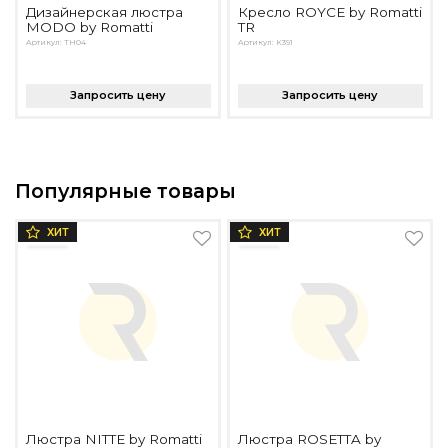
Дизайнерская люстра
Кресло ROYCE by Romatti
MODO by Romatti
TR
Артикул: TH04
Артикул: K391
Запросить цену
Запросить цену
Популярные товары
ХИТ
ХИТ
Люстра NITTE by Romatti
Люстра ROSETTA by