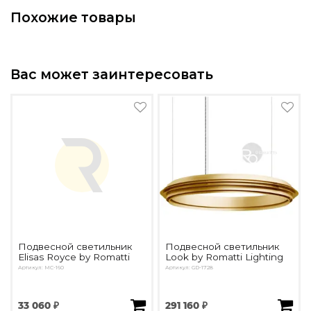
Похожие товары
Вас может заинтересовать
Подвесной светильник
Подвесной светильник
Elisas Royce by Romatti
Look by Romatti Lighting
Артикул: MC-160
Артикул: GD-1728
33 060 ₽
291 160 ₽