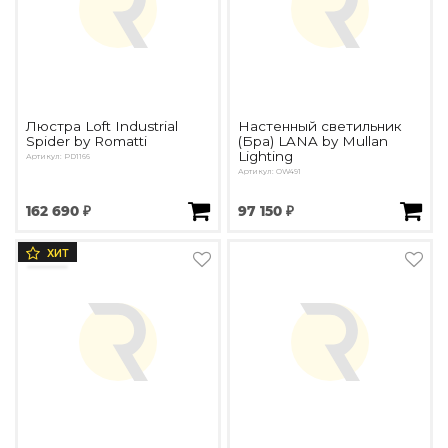
Люстра Loft Industrial
Настенный светильник
Spider by Romatti
(Бра) LANA by Mullan
Lighting
Артикул: PD1166
Артикул: OW491
162 690 ₽
97 150 ₽
ХИТ