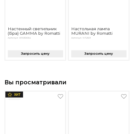
Настенный светильник
Настольная лампа
(Бра) GAMMA by Romatti
MURANI by Romatti
Артикул: W1030054
Артикул: NT2601
Запросить цену
Запросить цену
Вы просматривали
ХИТ