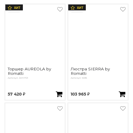
ХИТ
ХИТ
Торшер AUREOLA by
Люстра SIERRA by
Romatti
Romatti
Артикул: AMYF01
Артикул: 6035
57 420 ₽
103 965 ₽