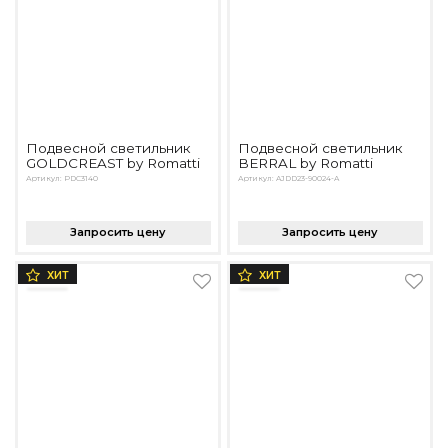
Подвесной светильник
Подвесной светильник
GOLDCREAST by Romatti
BERRAL by Romatti
Артикул: PDC3140
Артикул: AJDD23-90024-A
Запросить цену
Запросить цену
ХИТ
ХИТ