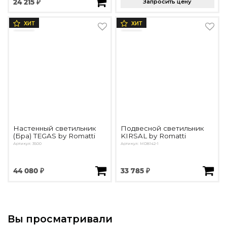
24 215 ₽
Запросить цену
ХИТ
ХИТ
Настенный светильник
Подвесной светильник
(Бра) TEGAS by Romatti
KIRSAL by Romatti
Артикул: 3500
Артикул: MD8142-1
44 080 ₽
33 785 ₽
Вы просматривали