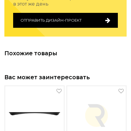
в этот же день
Подбор, производство и комплектация по вашему диз
Все категории товаров
ОТПРАВИТЬ ДИЗАЙН-ПРОЕКТ
Бренды
Реализованные проекты
Похожие товары
Вас может заинтересовать