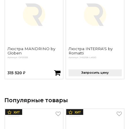
Люстра MANDRINO by
Люстра INTERRA'S by
Globen
Romatti
Артикул: OPD1333
Артикул: JH52158-L4600
315 520 ₽
Запросить цену
Популярные товары
ХИТ
ХИТ