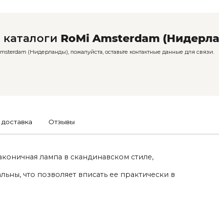
 каталоги
RoMi Amsterdam (Нидерл
sterdam (Нидерланды), пожалуйста, оставьте контактные данные для связи.
 доставка
Отзывы
аконичная лампа в скандинавском стиле,
льны, что позволяет вписать ее практически в