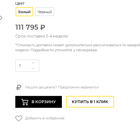
Цвет
Белый
Черный
111 795 ₽
Срок поставки 3-4 недели
*Стоимость доставки может дополнительно рассчитываться по каждо
модели. Подробности уточняйте у менеджера
Нашли дешевле? Предложим варианты!
В КОРЗИНУ
КУПИТЬ В 1 КЛИК
Добавить в избранное