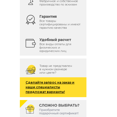
Фабричное и собственное
производство по эскизам
Гарантия
Все товары
сертифицированы и имеют
гарантию качества
й
Удобный расчет
Все виды оплаты для
физических и
юридических лиц
Товар не представлен
в нужном размере
или цвете?
Сделайте запрос на заказ и
наши специалисты
предложат варианты!