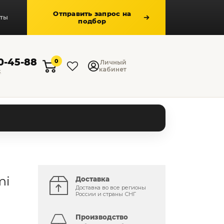
Отправить запрос на
кты
подбор
50-45-88
0
Личный
кабинет
к
mi
Доставка
Доставка во все регионы
России и страны СНГ
Производство