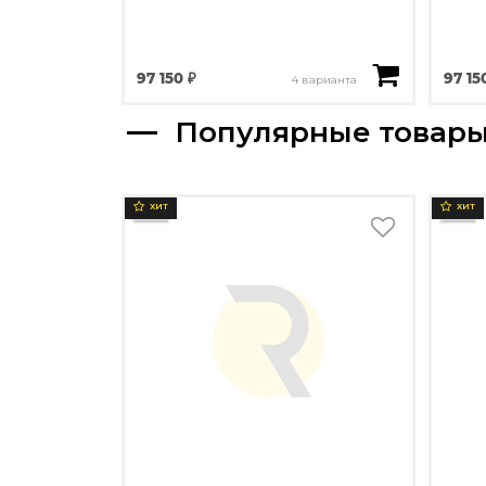
97 150 ₽
97 15
4 варианта
Популярные товар
ХИТ
ХИТ