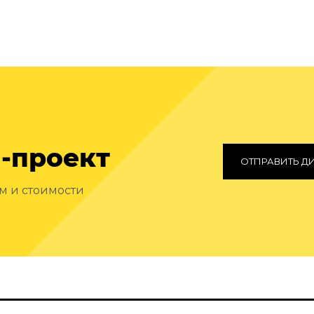
-проект
ОТПРАВИТЬ Д
ам и стоимости