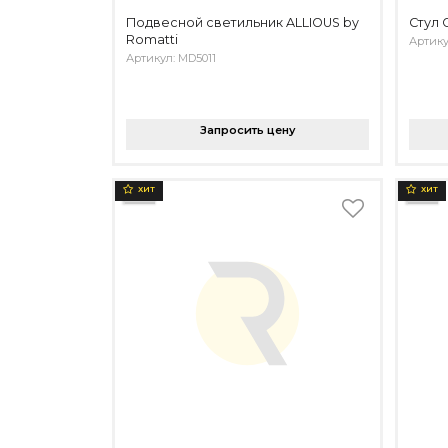
Подвесной светильник ALLIOUS by
Стул 
Romatti
Артику
Артикул: MD5011
Запросить цену
ХИТ
ХИТ