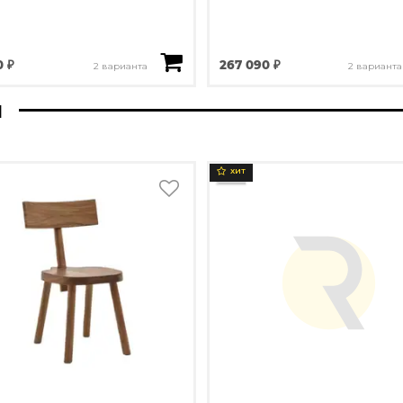
0 ₽
267 090 ₽
2 варианта
2 варианта
ы
ХИТ