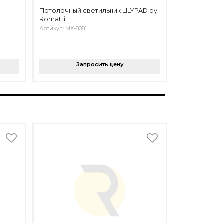
Потолочный светильник LILYPAD by
Romatti
Артикул: MX-8081
Запросить цену