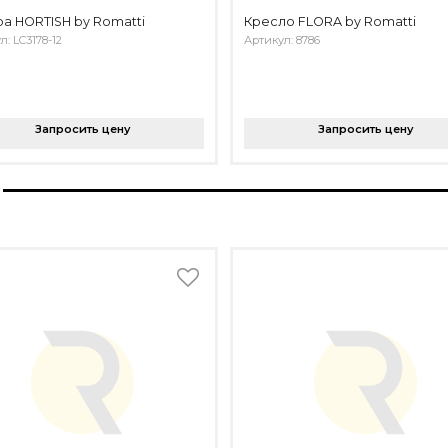
а HORTISH by Romatti
Кресло FLORA by Romatti
л: LC3178-12
Артикул: 8786
Запросить цену
Запросить цену