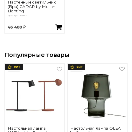
Настенный светильник
(Бра) GADAR by Mullan
Lighting
Артикул: OW363
46 400 ₽
Популярные товары
ХИТ
ХИТ
Настольная лампа
Настольная лампа OLEA