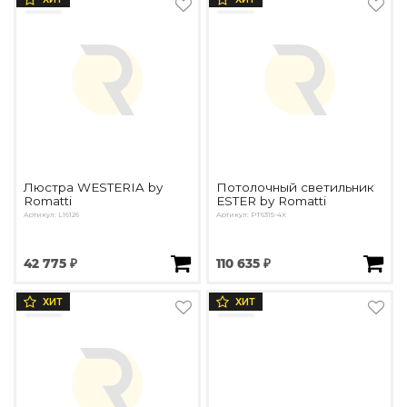
Люстра WESTERIA by
Потолочный светильник
Romatti
ESTER by Romatti
Артикул: L16126
Артикул: PT6315-4X
42 775 ₽
110 635 ₽
ХИТ
ХИТ