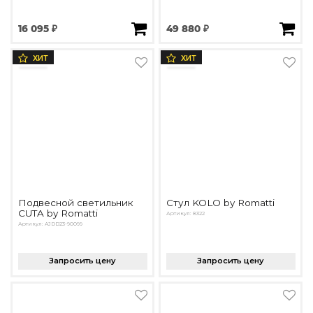
16 095 ₽
49 880 ₽
ХИТ
ХИТ
Подвесной светильник
Стул KOLO by Romatti
CUTA by Romatti
Артикул: 8322
Артикул: AJDD23-90099
Запросить цену
Запросить цену