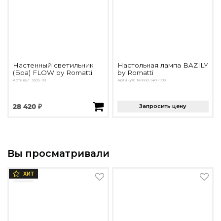
Настенный светильник
Настольная лампа BAZILY
(Бра) FLOW by Romatti
by Romatti
Артикул: 3305-1B
Артикул: T49660-140+100
28 420 ₽
Запросить цену
Вы просматривали
ХИТ