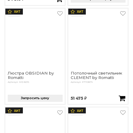
ХИТ
ХИТ
Люстра OBSIDIAN by
Потолочный светильник
Romatti
CLEMENT by Romatti
Артикул: MD-8016
Артикул: PT110876
Запросить цену
51 475 ₽
ХИТ
ХИТ