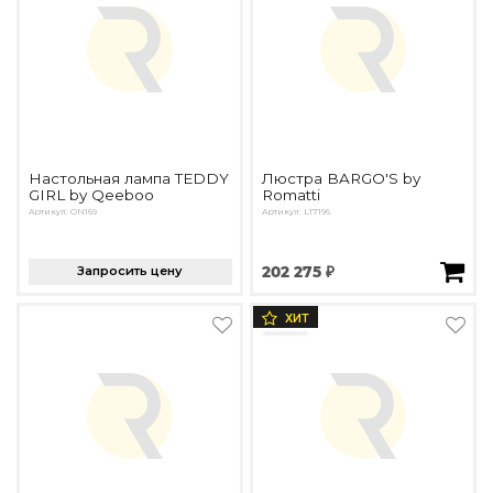
Настольная лампа TEDDY
Люстра BARGO'S by
GIRL by Qeeboo
Romatti
Артикул: ON169
Артикул: L17196
Запросить цену
202 275 ₽
ХИТ