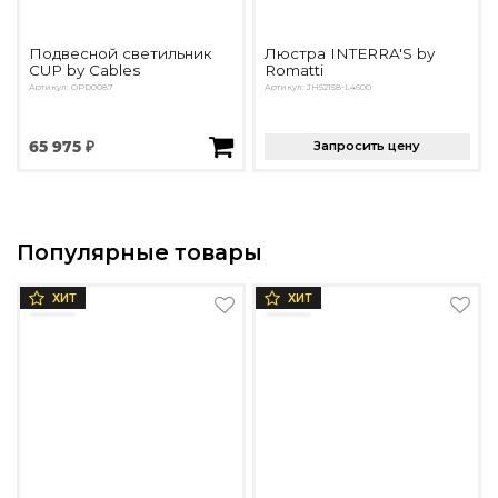
Подвесной светильник
Люстра INTERRA'S by
CUP by Cables
Romatti
Артикул: OPD0087
Артикул: JH52158-L4600
65 975 ₽
Запросить цену
Популярные товары
ХИТ
ХИТ