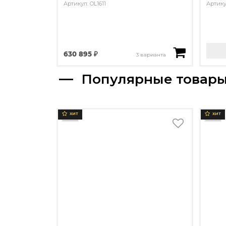
Артикул: OL1611
Артику
630 895 ₽
3 варианта
Популярные товар
ХИТ
ХИТ