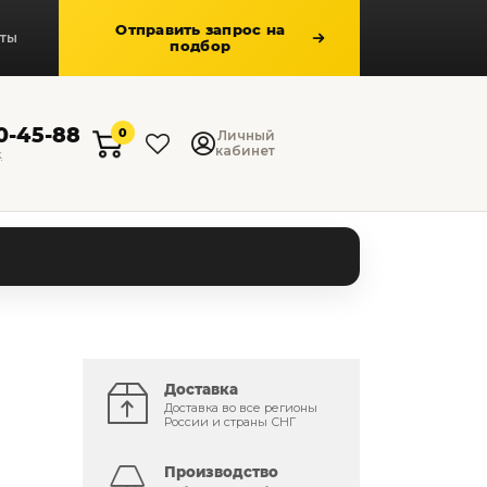
Отправить запрос на
кты
подбор
50-45-88
0
Личный
кабинет
к
Доставка
Доставка во все регионы
России и страны СНГ
Производство