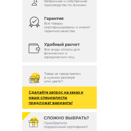
Фабричное и собственное
производство по эскизам
Гарантия
Все товары
сертифицированы и имеют
гарантию качества
й
Удобный расчет
Все виды оплаты для
физических и
юридических лиц
Товар не представлен
в нужном размере
или цвете?
Сделайте запрос на заказ и
наши специалисты
предложат варианты!