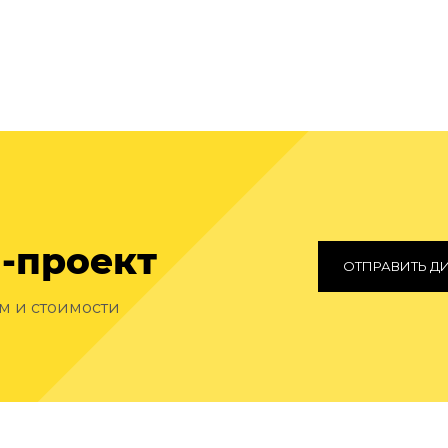
-проект
ОТПРАВИТЬ Д
ам и стоимости