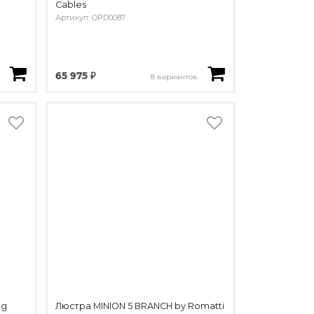
Cables
Артикул: OPD0087
65 975 ₽
8 вариантов
ng
Люстра MINION 5 BRANCH by Romatti