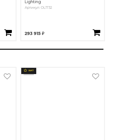
Lighting
Артикул: OL1732
293 915 ₽
ХИТ