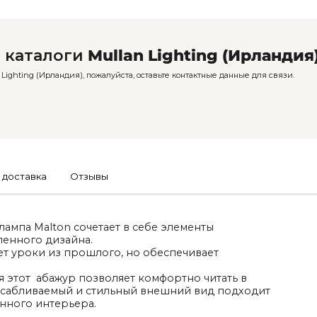
 каталоги
Mullan Lighting (Ирландия
ighting (Ирландия), пожалуйста, оставьте контактные данные для связи.
 доставка
Отзывы
ампа Malton сочетает в себе элементы
енного дизайна.
ет уроки из прошлого, но обеспечивает
я этот абажур позволяет комфортно читать в
сабливаемый и стильный внешний вид подходит
нного интерьера.