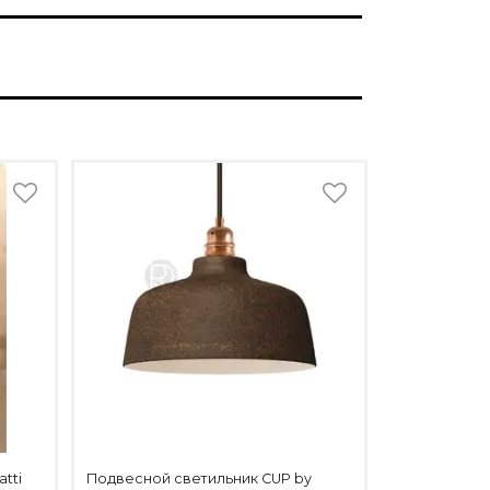
tti
Подвесной светильник CUP by