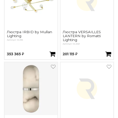
Люстра IRBID by Mullan
Люстра VERSAILLES
Lighting
LANTERN by Romatti
Lighting
Артикул: OL995
Артикул: OL4621
353 365 ₽
201 115 ₽