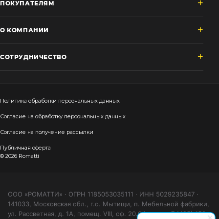
ПОКУПАТЕЛЯМ
О КОМПАНИИ
СОТРУДНИЧЕСТВО
Политика обработки персональных данных
Согласие на обработку персональных данных
Согласие на получение рассылки
Публичная оферта
© 2026 Romatti
ООО «РОМАТТИ» · ОГРН 1185053035111 · ИНН 5029235847 ·
141033, Московская обл., г.о. Мытищи, п. Мебельной фабрики,
ул. Рассветная, д. 1А, помещ. VIII, оф. 20.04 · тел. +7 (495) 150-