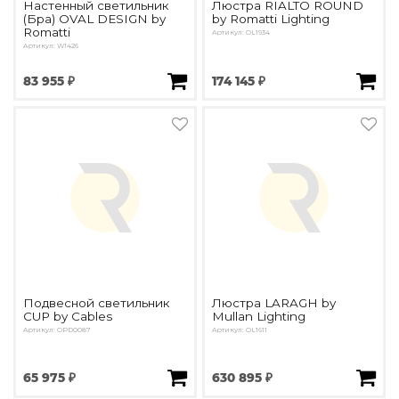
Настенный светильник
Люстра RIALTO ROUND
(Бра) OVAL DESIGN by
by Romatti Lighting
Romatti
Артикул: OL1934
Артикул: W1426
83 955 ₽
174 145 ₽
Подвесной светильник
Люстра LARAGH by
CUP by Cables
Mullan Lighting
Артикул: OPD0087
Артикул: OL1611
65 975 ₽
630 895 ₽