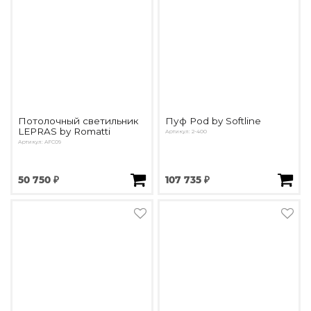
Потолочный светильник
Пуф Pod by Softline
LEPRAS by Romatti
Артикул: 2-400
Артикул: AFC09
50 750 ₽
107 735 ₽