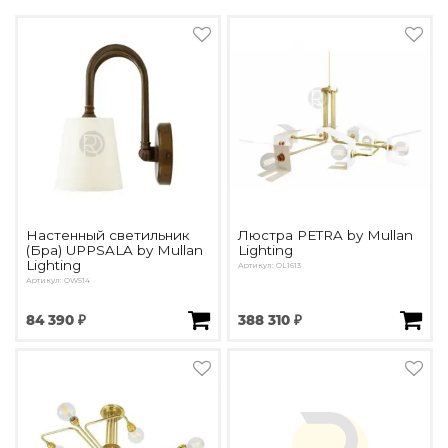
Настенный светильник
Люстра PETRA by Mullan
(Бра) UPPSALA by Mullan
Lighting
Lighting
Артикул: OL1613
Артикул: OW514
84 390 ₽
388 310 ₽