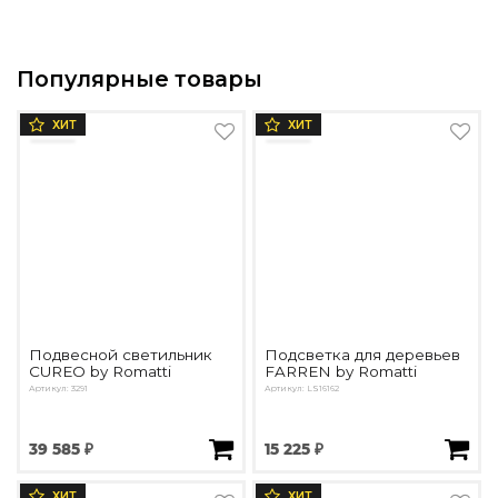
Популярные товары
ХИТ
ХИТ
Подвесной светильник
Подсветка для деревьев
CUREO by Romatti
FARREN by Romatti
Артикул: 3291
Артикул: LS16162
39 585 ₽
15 225 ₽
ХИТ
ХИТ