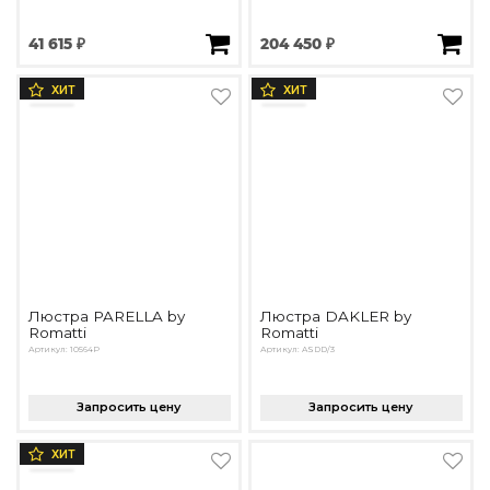
41 615 ₽
204 450 ₽
ХИТ
ХИТ
Люстра PARELLA by
Люстра DAKLER by
Romatti
Romatti
Артикул: 10564P
Артикул: ASDD/3
Запросить цену
Запросить цену
ХИТ