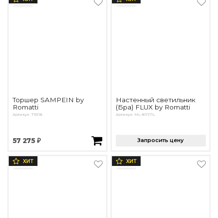
Торшер SAMPEIN by
Настенный светильник
Romatti
(Бра) FLUX by Romatti
Артикул: T15118
Артикул: ML-8117/1L
57 275 ₽
Запросить цену
ХИТ
ХИТ