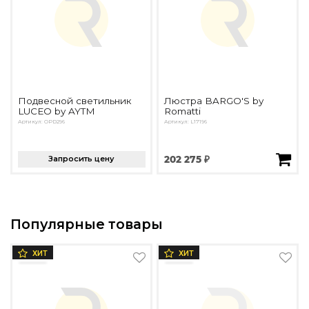
Подвесной светильник
Люстра BARGO'S by
LUCEO by AYTM
Romatti
Артикул: OPD296
Артикул: L17196
Запросить цену
202 275 ₽
Популярные товары
ХИТ
ХИТ