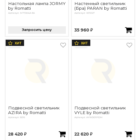
Настольная лампа JORMY
Настенный светильник
by Romatti
(Бра) PARAN by Romatti
Артикул: MT1904A-3A
Артикул: W16127
Запросить цену
35 960 ₽
ХИТ
ХИТ
Подвесной светильник
Подвесной светильник
AZIRA by Romatti
VYLE by Romatti
Артикул: 5016
Артикул: AYWD01PDM
28 420 ₽
22 620 ₽