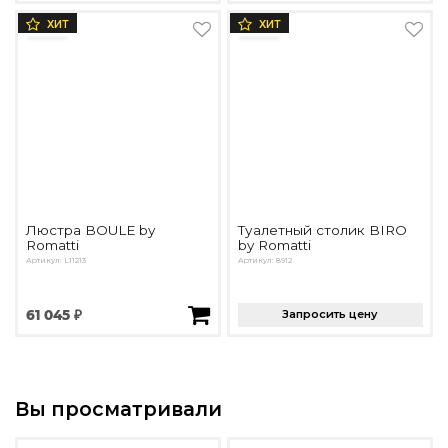
ХИТ
ХИТ
Люстра BOULE by
Туалетный столик BIRO
Romatti
by Romatti
Артикул: L11213
Артикул: 8912
61 045 ₽
Запросить цену
Вы просматривали