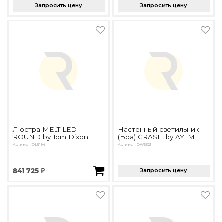
Запросить цену
Запросить цену
Люстра MELT LED
Настенный светильник
ROUND by Tom Dixon
(Бра) GRASIL by AYTM
Артикул: OL5194
Артикул: OW5321
841 725 ₽
Запросить цену