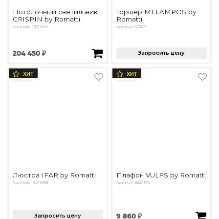
Потолочный светильник
Торшер MELAMPOS by
CRISPIN by Romatti
Romatti
Артикул: PT111249
Артикул: 6032F
204 450 ₽
Запросить цену
ХИТ
ХИТ
Люстра IFAR by Romatti
Плафон VULPS by Romatti
Артикул: MD1616B
Артикул: B30-175
Запросить цену
9 860 ₽