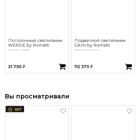
Потолочный светильник
Подвесной светильник
WERDE by Romatti
GAIN by Romatti
Артикул: TH6020
Артикул: PDD1443-L
21 750 ₽
112 375 ₽
Вы просматривали
ХИТ