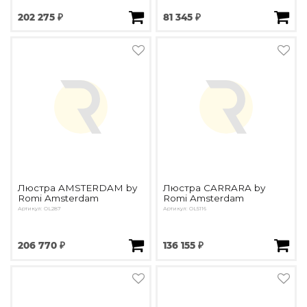
202 275 ₽
81 345 ₽
Люстра AMSTERDAM by
Люстра CARRARA by
Romi Amsterdam
Romi Amsterdam
Артикул: OL287
Артикул: OL5116
206 770 ₽
136 155 ₽