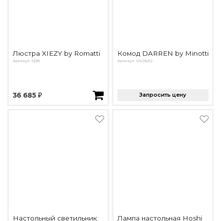
Люстра XIEZY by Romatti
Комод DARREN by Minotti
Артикул: 6338
Артикул: OKD5212
36 685 ₽
Запросить цену
Настольный светильник
Лампа настольная Hoshi