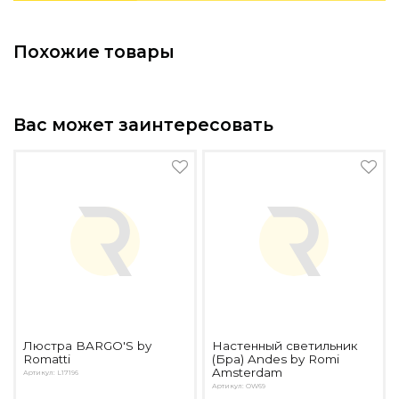
Похожие товары
Вас может заинтересовать
Люстра BARGO'S by
Настенный светильник
Romatti
(Бра) Andes by Romi
Amsterdam
Артикул: L17196
Артикул: OW69