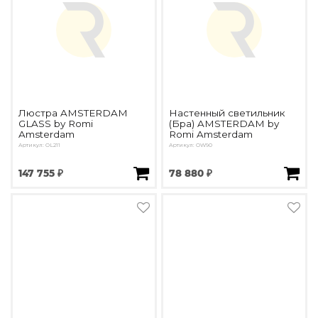
Люстра AMSTERDAM
Настенный светильник
GLASS by Romi
(Бра) AMSTERDAM by
Amsterdam
Romi Amsterdam
Артикул: OL211
Артикул: OW90
147 755 ₽
78 880 ₽