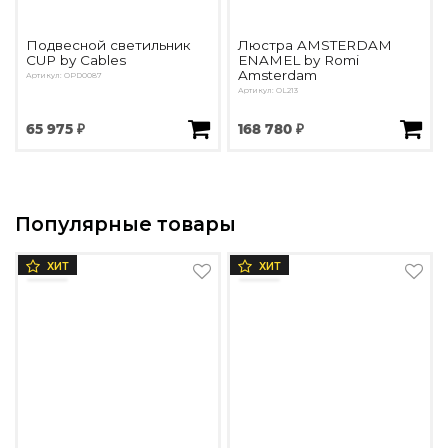
Подвесной светильник
Люстра AMSTERDAM
CUP by Cables
ENAMEL by Romi
Amsterdam
Артикул: OPD0087
Артикул: OL213
65 975 ₽
168 780 ₽
Популярные товары
ХИТ
ХИТ