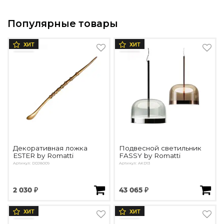
Популярные товары
ХИТ
ХИТ
Декоративная ложка
Подвесной светильник
ESTER by Romatti
FASSY by Romatti
Артикул: DDJ8009
Артикул: AKD13
2 030 ₽
43 065 ₽
ХИТ
ХИТ