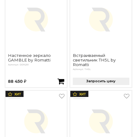
Настенное зеркало
Встраиваемый
GAMBLE by Romatti
светильник TH5L by
Romatti
Артикул: DD16291
Артикул: TH5L
88 450 ₽
Запросить цену
ХИТ
ХИТ