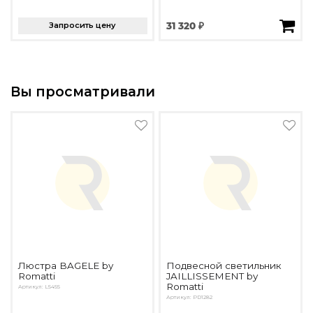
Запросить цену
31 320 ₽
Вы просматривали
Люстра BAGELE by
Подвесной светильник
Romatti
JAILLISSEMENT by
Romatti
Артикул: L5455
Артикул: PD1282