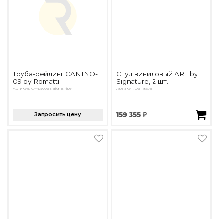
Труба-рейлинг CANINO-
Стул виниловый ART by
09 by Romatti
Signature, 2 шт.
Артикул: CY-L900StraightPipe
Артикул: OST8675
Запросить цену
159 355 ₽