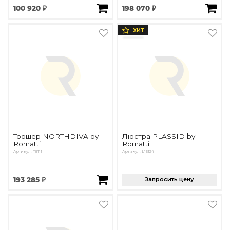
100 920 ₽
198 070 ₽
ХИТ
Торшер NORTHDIVA by
Люстра PLASSID by
Romatti
Romatti
Артикул: T5111
Артикул: L15124
193 285 ₽
Запросить цену