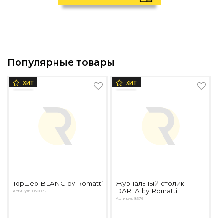
Популярные товары
ХИТ
ХИТ
Торшер BLANC by Romatti
Журнальный столик
DARTA by Romatti
Артикул: T150082
Артикул: 8676