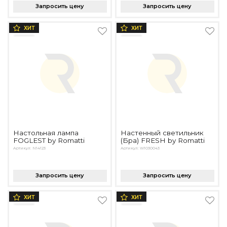
Запросить цену
Запросить цену
ХИТ
ХИТ
Настольная лампа
Настенный светильник
FOGLEST by Romatti
(Бра) FRESH by Romatti
Артикул: N14123
Артикул: W1030043
Запросить цену
Запросить цену
ХИТ
ХИТ