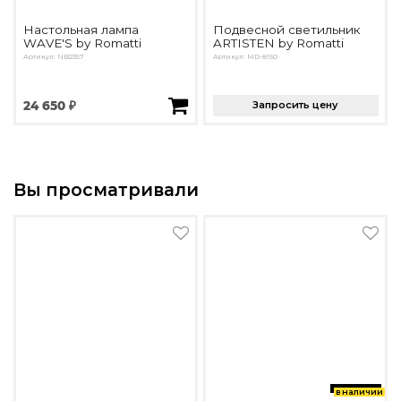
Настольная лампа
Подвесной светильник
WAVE'S by Romatti
ARTISTEN by Romatti
Артикул: NB2357
Артикул: MD-8150
24 650 ₽
Запросить цену
Вы просматривали
в наличии