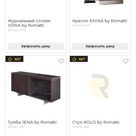
Журнальный столик
Кресло ENIKA by Romatti
IOWA by Romatti
Артикул: 8767
Артикул: DC115
Запросить цену
Запросить цену
ХИТ
ХИТ
Тумба JENA by Romatti
Стул KOLO by Romatti
Артикул: 8906
Артикул: 8322