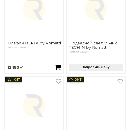
Плафон BERTA by Romatti
Подвесной светильник
TECHIN by Romatti
Артикул: C6-90B
Артикул: 8855/P
12 180 ₽
Запросить цену
ХИТ
ХИТ