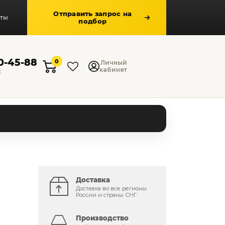
Отправить запрос на
кты
подбор
50-45-88
0
Личный
кабинет
к
Доставка
Доставка во все регионы
России и страны СНГ
Производство