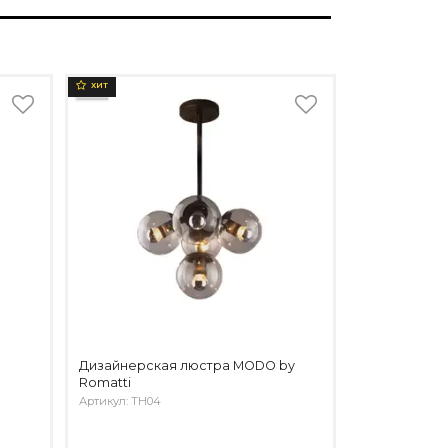
ХИТ
Дизайнерская люстра MODO by
Romatti
Артикул: TH04