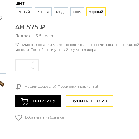
Цвет
Белый
Бронза
Медь
Хром
Черный
48 575 ₽
Под заказ 3-5 недель
*Стоимость доставки может дополнительно рассчитываться по каждо
модели. Подробности уточняйте у менеджера
Нашли дешевле? Предложим варианты!
В КОРЗИНУ
КУПИТЬ В 1 КЛИК
Добавить в избранное