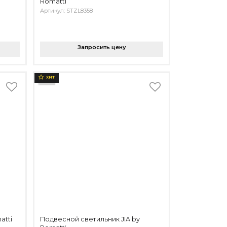
Romatti
Артикул: STZL8358
Запросить цену
ХИТ
atti
Подвесной светильник JIA by