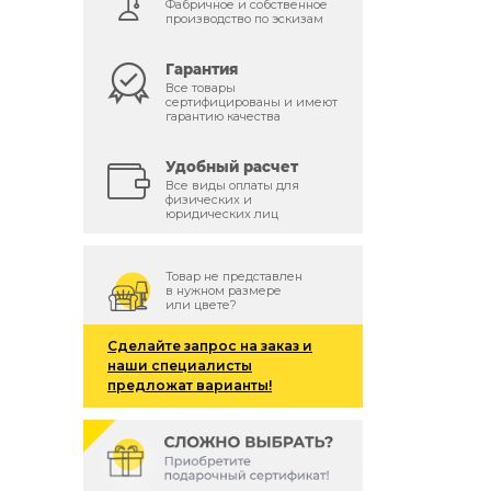
Фабричное и собственное
производство по эскизам
Гарантия
Все товары
сертифицированы и имеют
гарантию качества
й
Удобный расчет
Все виды оплаты для
физических и
юридических лиц
Товар не представлен
в нужном размере
или цвете?
Сделайте запрос на заказ и
наши специалисты
предложат варианты!