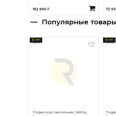
162 690 ₽
72 93
Популярные товар
ХИТ
ХИТ
Подвесной светильник GAIN by
Подве