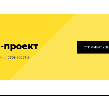
-проект
ОТПРАВИТЬ Д
ам и стоимости