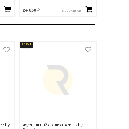
24 650 ₽
5 вариантов
ХИТ
75 by
Журнальный столик HANSER by